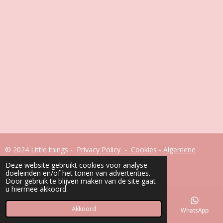
© 2024 Little things -
Privacy Policy - Cookies
-
Algemene
voorwaarden
Deze website gebruikt cookies voor analyse-
Powered by
JouwWeb
doeleinden en/of het tonen van advertenties.
Door gebruik te blijven maken van de site gaat
u hiermee akkoord.
Akkoord
E-mailadres
Telefoonnummer
Facebook
WhatsApp