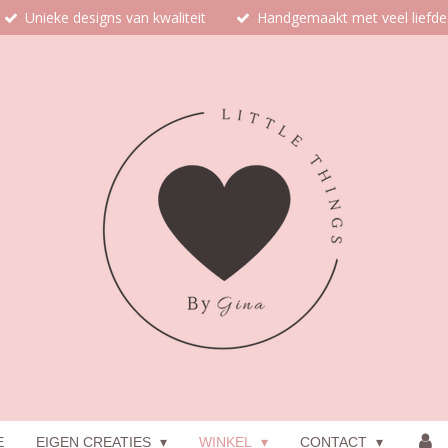
Unieke designs van kwaliteit
Handgemaakt met veel liefde
E
EIGEN CREATIES
WINKEL
CONTACT