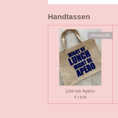
Handtassen
Uitverkocht
Jute tas Apero
€ 14,99