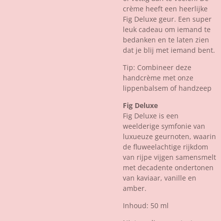
crème heeft een heerlijke
Fig Deluxe geur. Een super
leuk cadeau om iemand te
bedanken en te laten zien
dat je blij met iemand bent.
Tip: Combineer deze
handcrème met onze
lippenbalsem of handzeep
Fig Deluxe
Fig Deluxe is een
weelderige symfonie van
luxueuze geurnoten, waarin
de fluweelachtige rijkdom
van rijpe vijgen samensmelt
met decadente ondertonen
van kaviaar, vanille en
amber.
Inhoud: 50 ml