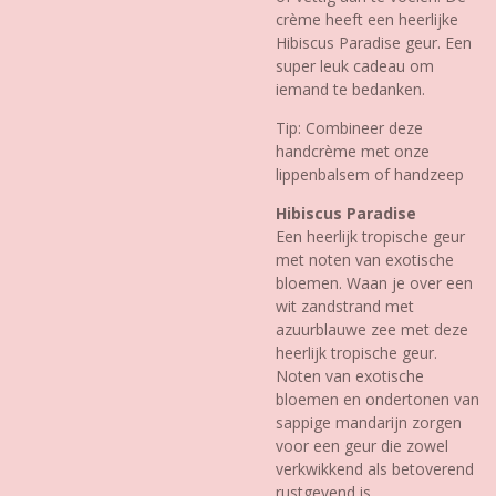
crème heeft een heerlijke
Hibiscus Paradise geur. Een
super leuk cadeau om
iemand te bedanken.
Tip: Combineer deze
handcrème met onze
lippenbalsem of handzeep
Hibiscus Paradise
Een heerlijk tropische geur
met noten van exotische
bloemen. Waan je over een
wit zandstrand met
azuurblauwe zee met deze
heerlijk tropische geur.
Noten van exotische
bloemen en ondertonen van
sappige mandarijn zorgen
voor een geur die zowel
verkwikkend als betoverend
rustgevend is.