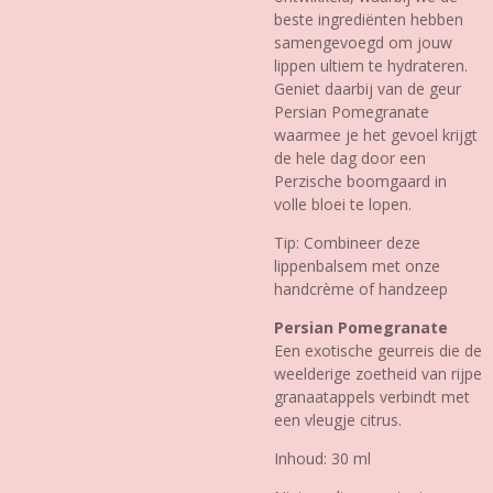
beste ingrediënten hebben
samengevoegd om jouw
lippen ultiem te hydrateren.
Geniet daarbij van de geur
Persian Pomegranate
waarmee je het gevoel krijgt
de hele dag door een
Perzische boomgaard in
volle bloei te lopen.
Tip: Combineer deze
lippenbalsem met onze
handcrème of handzeep
Persian Pomegranate
Een exotische geurreis die de
weelderige zoetheid van rijpe
granaatappels verbindt met
een vleugje citrus.
Inhoud: 30 ml