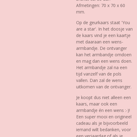
Afmetingen: 70 x 70 x 60
mm.
Op de geurkaars staat 'You
are a star'. In het doosje van
de kaars vind je een kaartje
met daaraan een wens-
armbandje. De ontvanger
kan het armbandje omdoen
en mag dan een wens doen.
Het armbandje zal na een
tijd vanzelf van de pols
vallen. Dan zal de wens
uitkomen van de ontvanger.
Je koopt dus niet alleen een
kaars, maar ook een
armbandje én een wens :-)!
Een super mooi en origineel
cadeau als je bijvoorbeeld
iemand wilt bedanken, voor
een verjaardag of als je