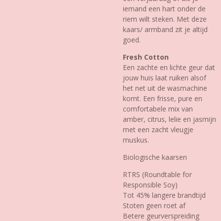
iemand een hart onder de
riem wilt steken. Met deze
kaars/ armband zit je altijd
goed.
Fresh Cotton
Een zachte en lichte geur dat
jouw huis laat ruiken alsof
het net uit de wasmachine
komt. Een frisse, pure en
comfortabele mix van
amber, citrus, lelie en jasmijn
met een zacht vleugje
muskus.
Biologische kaarsen
RTRS (Roundtable for
Responsible Soy)
Tot 45% langere brandtijd
Stoten geen roet af
Betere geurverspreiding