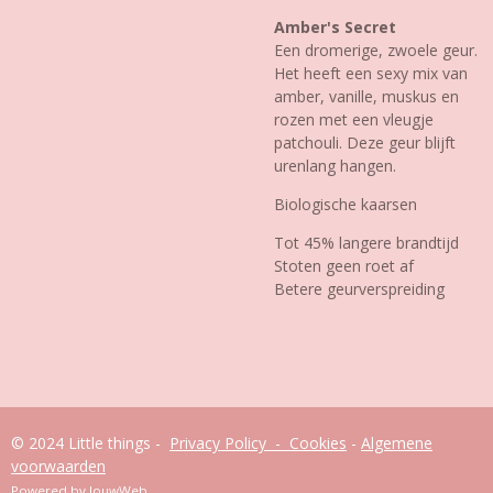
Amber's Secret
Een dromerige, zwoele geur.
Het heeft een sexy mix van
amber, vanille, muskus en
rozen met een vleugje
patchouli. Deze geur blijft
urenlang hangen.
Biologische kaarsen
Tot 45% langere brandtijd
Stoten geen roet af
Betere geurverspreiding
© 2024 Little things -
Privacy Policy - Cookies
-
Algemene
voorwaarden
Powered by
JouwWeb