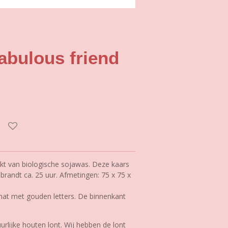
abulous friend
kt van biologische sojawas. Deze kaars
brandt ca. 25 uur. Afmetingen: 75 x 75 x
 mat met gouden letters. De binnenkant
rlijke houten lont. Wij hebben de lont