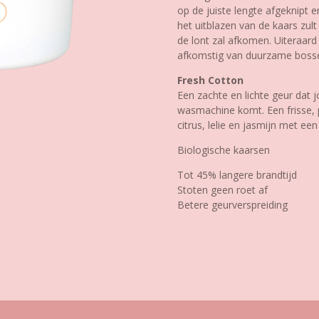
op de juiste lengte afgeknipt 
het uitblazen van de kaars zul
de lont zal afkomen. Uiteraard 
afkomstig van duurzame boss
Fresh Cotton
Een zachte en lichte geur dat j
wasmachine komt. Een frisse,
citrus, lelie en jasmijn met ee
Biologische kaarsen
Tot 45% langere brandtijd
Stoten geen roet af
Betere geurverspreiding