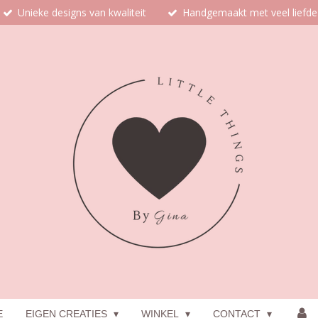
Unieke designs van kwaliteit
Handgemaakt met veel liefde
E
EIGEN CREATIES
WINKEL
CONTACT