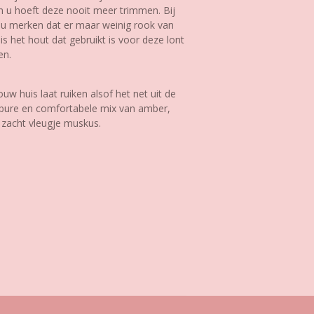
en u hoeft deze nooit meer trimmen. Bij
t u merken dat er maar weinig rook van
is het hout dat gebruikt is voor deze lont
en.
ouw huis laat ruiken alsof het net uit de
 pure en comfortabele mix van amber,
n zacht vleugje muskus.