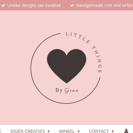
Unieke designs van kwaliteit
Handgemaakt met veel liefde
E
EIGEN CREATIES
WINKEL
CONTACT