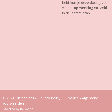
hebt kun je deze doorgeven
via het
opmerkingen-veld
in de laatste stap
© 2024 Little things -
Privacy Policy - Cookies
-
Algemene
voorwaarden
Powered by
JouwWeb