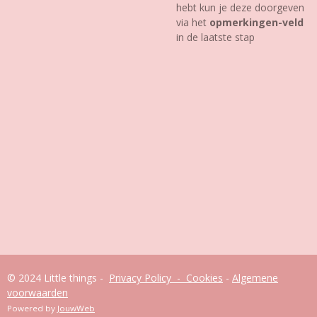
hebt kun je deze doorgeven
via het
opmerkingen-veld
in de laatste stap
© 2024 Little things -
Privacy Policy - Cookies
-
Algemene
voorwaarden
Powered by
JouwWeb