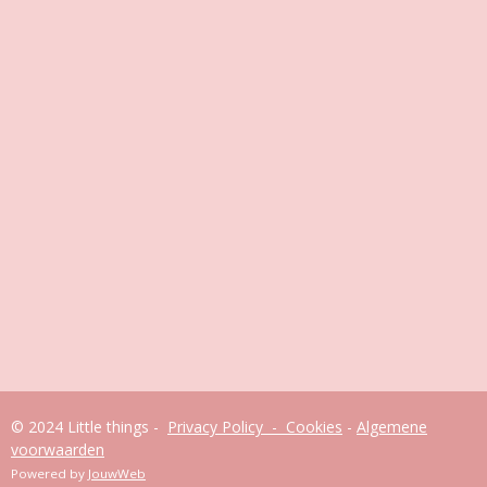
© 2024 Little things -
Privacy Policy - Cookies
-
Algemene
voorwaarden
Powered by
JouwWeb