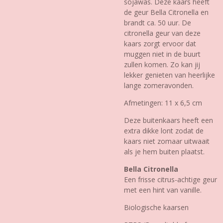
sojawas. Deze kaars heeft
de geur Bella Citronella en
brandt ca. 50 uur. De
citronella geur van deze
kaars zorgt ervoor dat
muggen niet in de buurt
zullen komen. Zo kan jij
lekker genieten van heerlijke
lange zomeravonden.
Afmetingen: 11 x 6,5 cm
Deze buitenkaars heeft een
extra dikke lont zodat de
kaars niet zomaar uitwaait
als je hem buiten plaatst.
Bella Citronella
Een frisse citrus-achtige geur
met een hint van vanille.
Biologische kaarsen