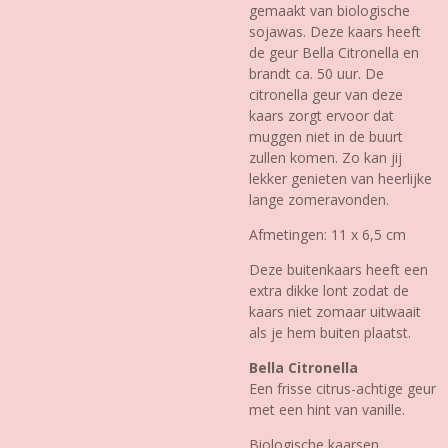
gemaakt van biologische
sojawas. Deze kaars heeft
de geur Bella Citronella en
brandt ca. 50 uur. De
citronella geur van deze
kaars zorgt ervoor dat
muggen niet in de buurt
zullen komen. Zo kan jij
lekker genieten van heerlijke
lange zomeravonden.
Afmetingen: 11 x 6,5 cm
Deze buitenkaars heeft een
extra dikke lont zodat de
kaars niet zomaar uitwaait
als je hem buiten plaatst.
Bella Citronella
Een frisse citrus-achtige geur
met een hint van vanille.
Biologische kaarsen