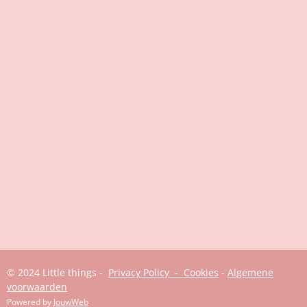
© 2024 Little things -
Privacy Policy - Cookies
-
Algemene
voorwaarden
Powered by
JouwWeb