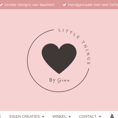
Unieke designs van kwaliteit
Handgemaakt met veel liefd
E
EIGEN CREATIES
WINKEL
CONTACT