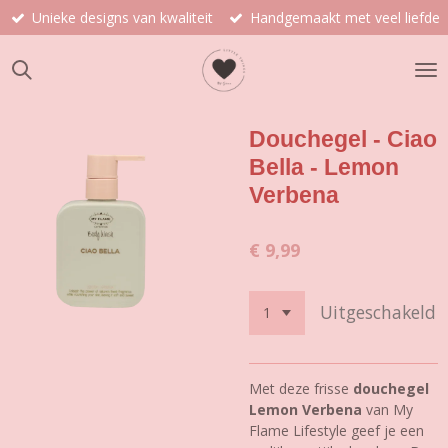
Unieke designs van kwaliteit
Handgemaakt met veel liefde
Ga
direct
naar
de
hoofdinhoud
Douchegel - Ciao
Bella - Lemon
Verbena
€ 9,99
Uitgeschakeld
Met deze frisse
douchegel
Lemon Verbena
van My
Flame Lifestyle geef je een