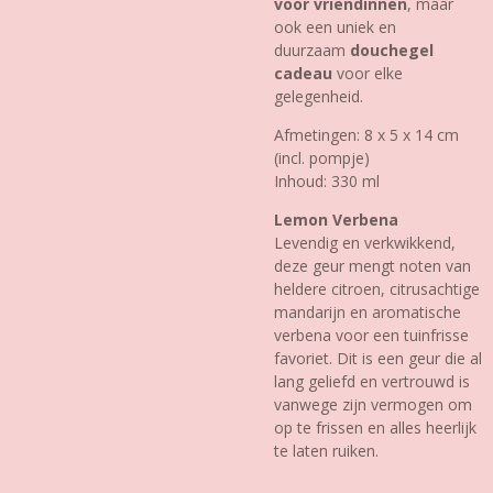
voor vriendinnen
, maar
ook een uniek en
duurzaam
douchegel
cadeau
voor elke
gelegenheid.
Afmetingen: 8 x 5 x 14 cm
(incl. pompje)
Inhoud: 330 ml
Lemon Verbena
Levendig en verkwikkend,
deze geur mengt noten van
heldere citroen, citrusachtige
mandarijn en aromatische
verbena voor een tuinfrisse
favoriet. Dit is een geur die al
lang geliefd en vertrouwd is
vanwege zijn vermogen om
op te frissen en alles heerlijk
te laten ruiken.