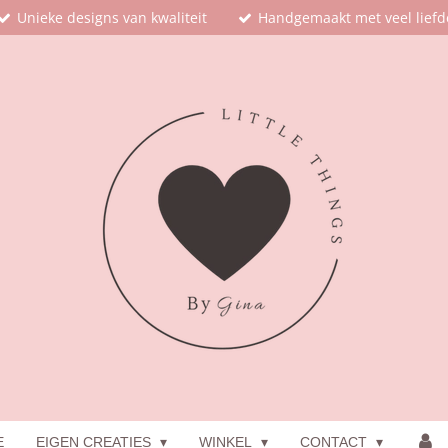
Unieke designs van kwaliteit
Handgemaakt met veel liefd
E
EIGEN CREATIES
WINKEL
CONTACT